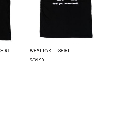
SHIRT
WHAT PART T-SHIRT
S/
39.90